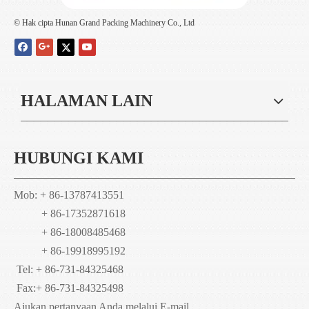
© Hak cipta Hunan Grand Packing Machinery Co., Ltd
HALAMAN LAIN
HUBUNGI KAMI
Mob: + 86-13787413551
+ 86-17352871618
+ 86-18008485468
+ 86-19918995192
Tel: + 86-731-84325468
Fax:
+ 86-731-84325498
Ajukan pertanyaan Anda melalui E-mail