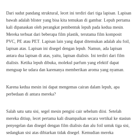
Dari sudut pandang struktural, lecet ini terdiri dari tiga lapisan. Lapisan
bawah adalah blister yang bisa kita temukan di gambar. Lepuh pertama
kali dipanaskan oleh perangkat pembentuk lepuh pada kedua mesin.
Mereka terbuat dari beberapa film plastik, terutama film komposit
PVC, PE atau PET. Lapisan lain yang dapat ditemukan adalah alu foil,
lapisan atas. Lapisan ini disegel dengan lepuh. Namun, ada lapisan
antara dua lapisan di atas, yaitu, lapisan dialisis. Ini terdiri dari film
dialisis. Ketika lepuh dibuka, molekul parfum yang efektif dapat
menguap ke udara dan karenanya memberikan aroma yang nyaman.
Karena kedua mesin ini dapat mengemas cairan dalam lepuh, apa
perbedaan di antara mereka?
Salah satu satu sisi, segel mesin pengisi cair sebelum diisi. Setelah
mereka ditiup, lecet pertama kali disampaikan secara vertikal ke stasiun
penyegelan dan disegel dengan film dialisis dan alu foil untuk tiga sisi,
sedangkan sisi atas dibiarkan tidak disegel. Kemudian mereka