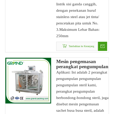
listrik sisi ganda canggih,
dengan penekanan huruf
stainless steel atau jet tinta/
pencetakan pita untuk No.
3.Maksimum Lebar Bahan:
250mm
Tambahkan ke Keranjang
Mesin pengemasan
perangkat pengumpulan
steril
Aplikasi: Ini adalah 2 perangkat
pengumpulan pengumpulan
pengumpulan steril kami,
perangkat pengumpulan
berbondong-bondong steril, juga
disebut mesin pengemasan
sachet busa busa steril, adalah