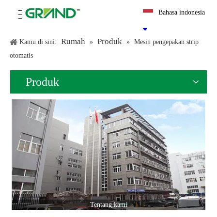
Bahasa indonesia
Rumah
Produk
Kamu di sini:
»
»
Mesin pengepakan strip
otomatis
Produk
Tentang kami