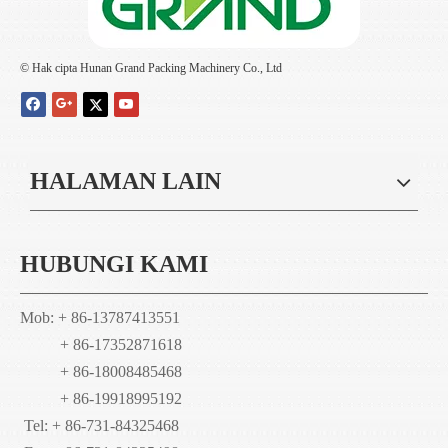
© Hak cipta Hunan Grand Packing Machinery Co., Ltd
HALAMAN LAIN
HUBUNGI KAMI
Mob: + 86-13787413551
+ 86-17352871618
+ 86-18008485468
+ 86-19918995192
Tel: + 86-731-84325468