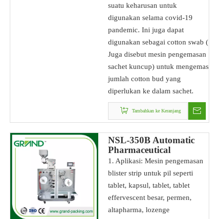
suatu keharusan untuk
digunakan selama covid-19
pandemic. Ini juga dapat
digunakan sebagai cotton swab (
Juga disebut mesin pengemasan
sachet kuncup) untuk mengemas
jumlah cotton bud yang
diperlukan ke dalam sachet.
Tambahkan ke Keranjang
NSL-350B Automatic
Pharmaceutical
Stripping Packing
1. Aplikasi: Mesin pengemasan
Machine
blister strip untuk pil seperti
tablet, kapsul, tablet, tablet
effervescent besar, permen,
altapharma, lozenge