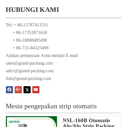
HUBUNGI KAMI
Tel: + 86-13787413551
+ 86-17352871618
+ 86-18008485498
+ 86-731-84325498
Ajukan pertanyaan Anda melalui E-mail
ales@grand-packing.com
s
sale1@grand-packing.com
fish@grand-packing.com
Mesin pengepakan strip otomatis
NSL-160B Otomatis
Alu/Alu Strip Packing