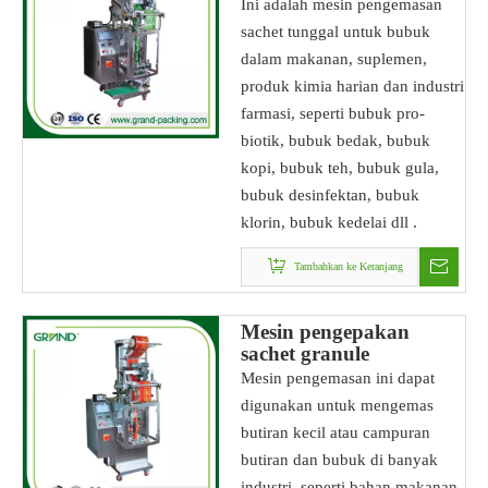
Ini adalah mesin pengemasan
sachet tunggal untuk bubuk
dalam makanan, suplemen,
produk kimia harian dan industri
farmasi, seperti bubuk pro-
biotik, bubuk bedak, bubuk
kopi, bubuk teh, bubuk gula,
bubuk desinfektan, bubuk
klorin, bubuk kedelai dll .
Tambahkan ke Keranjang
Mesin pengepakan
sachet granule
Mesin pengemasan ini dapat
digunakan untuk mengemas
butiran kecil atau campuran
butiran dan bubuk di banyak
industri, seperti bahan makanan,