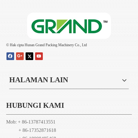
© Hak cipta Hunan Grand Packing Machinery Co., Ltd
HALAMAN LAIN
HUBUNGI KAMI
Mob: + 86-13787413551
+ 86-17352871618