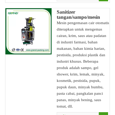
Sanitizer
tangan/sampo/mesin
pengepakan sachet gel
Mesin pengemasan cair otomatis
diterapkan untuk mengemas
cairan, krim, saus atau padatan
di industri farmasi, bahan
makanan, bahan kimia harian,
pestisida, produksi plastik dan
industri khusus. Beberapa
produk adalah sampo, gel
shower, krim, lemak, minyak,
kosmetik, pestisida, pupuk,
pupuk daun, minyak bumbu,
pasta cabai, pangkalan panci
panas, minyak bening, saus
tomat, dll.