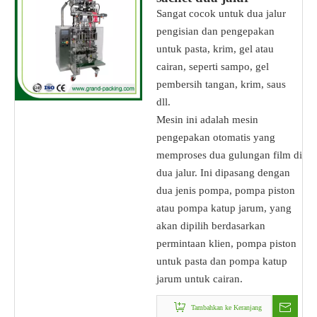
otomatis
Sangat cocok untuk dua jalur
pengisian dan pengepakan
untuk pasta, krim, gel atau
cairan, seperti sampo, gel
pembersih tangan, krim, saus
dll.
Mesin ini adalah mesin
pengepakan otomatis yang
memproses dua gulungan film di
dua jalur. Ini dipasang dengan
dua jenis pompa, pompa piston
atau pompa katup jarum, yang
akan dipilih berdasarkan
permintaan klien, pompa piston
untuk pasta dan pompa katup
jarum untuk cairan.
Tambahkan ke Keranjang