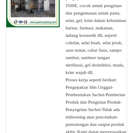
J500E, cocok untuk pengisian
dan pengemasan untuk pasta,
selai, gel, krim dalam kebutuhan
harian, farmasi, makanan,
ladang kosmetik dll, seperti
cokelat, selai buah, selai jeruk,
saus tomat, cabai Saus, sampo
rambut, sanitiser tangan
sterilisasi, gel desinfeksi, madu,
krim wajah dll.
Proses kerja seperti berikut:
Pengepakan film Unggul-
Pembentukan Sachet-Pemberian
Produk dan Pengisian Produk-
Penyegelan Sachet-Tidak ada
embossing atau pencetakan-
pemotongan dan output produk
akhir. Kami dapat menyesuaikan