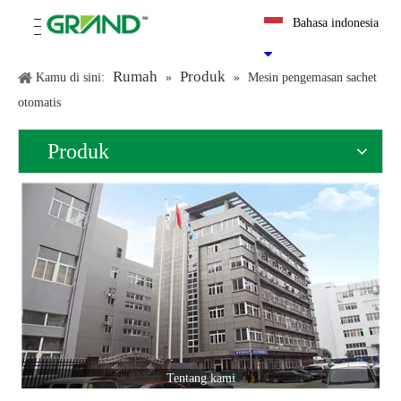
Bahasa indonesia
Rumah
Produk
Kamu di sini:
»
»
Mesin pengemasan sachet
otomatis
Produk
Tentang kami