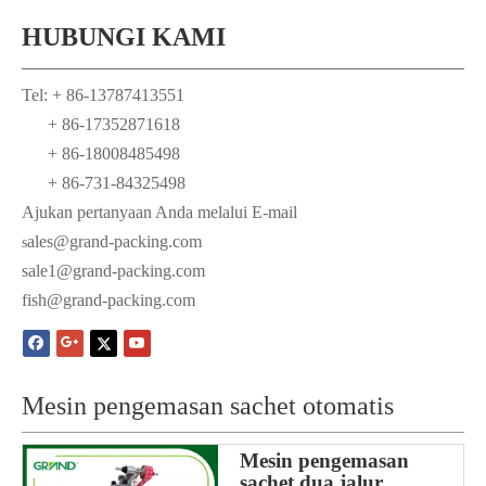
HUBUNGI KAMI
Tel: + 86-13787413551
+ 86-17352871618
+ 86-18008485498
+ 86-731-84325498
Ajukan pertanyaan Anda melalui E-mail
ales@grand-packing.com
s
sale1@grand-packing.com
fish@grand-packing.com
Mesin pengemasan sachet otomatis
Mesin pengemasan
sachet dua jalur