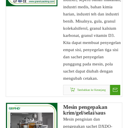
industri medis, bahan kimia
harian, industri teh dan industri
benih. Misalnya, gula, granul
kolekalsiferol, granul kalsium
karbonat, granul vitamin D3.
Kita dapat membuat penyegelan
empat sisi, penyegelan tiga sisi
dan sachet penyegelan
punggung pada mesin, pola
sachet dapat diubah dengan
mengubah cetakan.
Tambahkan ke Keranjang
Mesin pengepakan
krim/gel/selai/saus
tomat/tempel sachet
Mesin pengisian dan
pengepakan sachet DXDO-