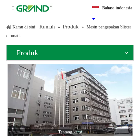
Bahasa indonesia
Rumah
Produk
Kamu di sini:
»
»
Mesin pengepakan blister
otomatis
Produk
Tentang kami