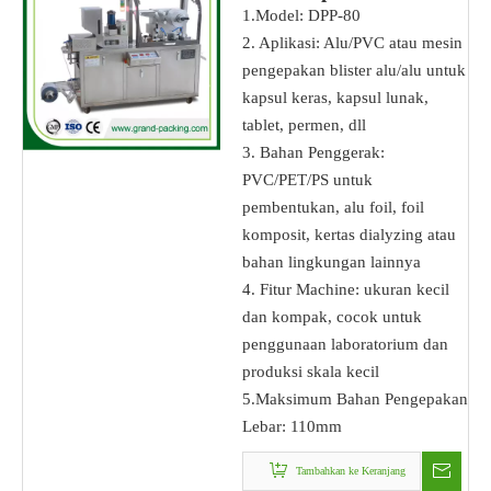
1.Model: DPP-80
2. Aplikasi: Alu/PVC atau mesin
pengepakan blister alu/alu untuk
kapsul keras, kapsul lunak,
tablet, permen, dll
3. Bahan Penggerak:
PVC/PET/PS untuk
pembentukan, alu foil, foil
komposit, kertas dialyzing atau
bahan lingkungan lainnya
4. Fitur Machine: ukuran kecil
dan kompak, cocok untuk
penggunaan laboratorium dan
produksi skala kecil
5.Maksimum Bahan Pengepakan
Lebar: 110mm
Tambahkan ke Keranjang