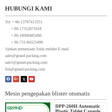
HUBUNGI KAMI
Tel: + 86-13787413551
+ 86-17352871618
+ 86-18008485498
+ 86-731-84325498
Ajukan pertanyaan Anda melalui E-mail
ales@grand-packing.com
s
sale1@grand-packing.com
fish@grand-packing.com
Mesin pengepakan blister otomatis
DPP-260H Automatic
Plastic Tablet Capsule