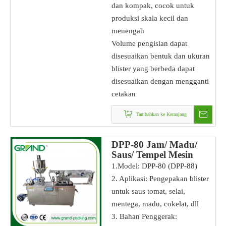
dan kompak, cocok untuk
produksi skala kecil dan
menengah
Volume pengisian dapat
disesuaikan bentuk dan ukuran
blister yang berbeda dapat
disesuaikan dengan mengganti
cetakan
Tambahkan ke Keranjang
DPP-80 Jam/ Madu/
Saus/ Tempel Mesin
Pengepakan Blister
1.Model: DPP-80 (DPP-88)
2. Aplikasi: Pengepakan blister
untuk saus tomat, selai,
mentega, madu, cokelat, dll
3. Bahan Penggerak: