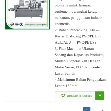
otomatis untuk farmasi,
suplemen, perangkat keras,
makanan, penggunaan industri
kosmetik.
2. Bahan Pencacking: Alu ---
Kertas Dialyzing PVC/PET/PS
ALU/ALU --- PVC/PET/PS
3. Fitur Machine: Ukuran
Sedang dan Kapasitas Produksi,
Mudah Dioperasikan Dengan
Motor Servo, PLC dan Kontrol
Layar Sentuh
4.Maksimum Bahan Pengepakan
Lebar: 180mm
Tambahkan ke Keranjang
1
2