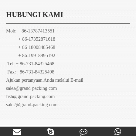
HUBUNGI KAMI
Mob: + 86-13787413551
+ 86-17352871618
+ 86-18008485468
+ 86-19918995192
Tel: + 86-731-84325468
Fax:
+ 86-731-84325498
Ajukan pertanyaan Anda melalui E-mail
sales@grand-packing.com
fish@grand-packing.com
sale2@grand-packing.com