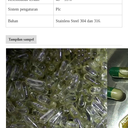
Sistem pengaturan
Plc
Bahan
Stainless Steel 304 dan 316.
Tampilan sampel