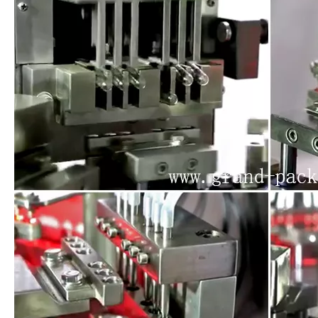
NJP-2500C Otomatis Mesin Pengisian Kapsul Keras Otomatis
NJP-1250C Ukuran 0/00/Obat Pengisian Kapsul Kapsul Otomatis
NJP-800 Automatic Farmasi Mini Capsule Filling Machine