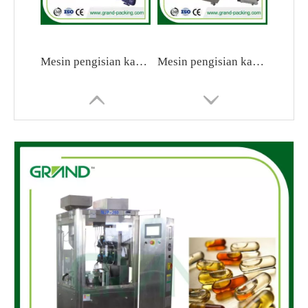
Mesin pengisian kapsul semi otomatis dtj-c
Mesin pengisian kapsul semi otomatis
LFP-150A Mesin pemoles kapsul vertikal
NJP-600 Mesin Pengisian Kapsul Bubuk Otomatis Penuh