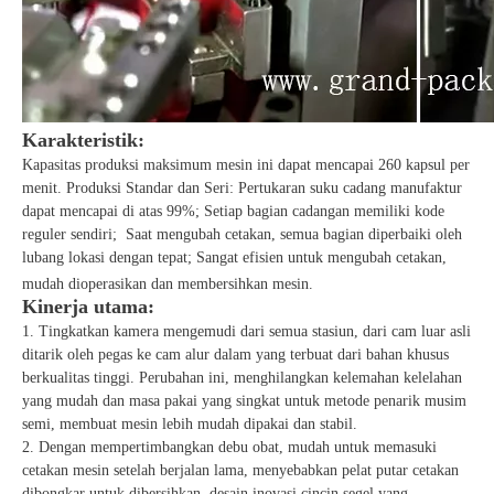
Karakteristik:
Kapasitas produksi maksimum mesin ini dapat mencapai 260 kapsul per
menit. Produksi Standar dan Seri: Pertukaran suku cadang manufaktur
dapat mencapai di atas 99%; Setiap bagian cadangan memiliki kode
reguler sendiri; Saat mengubah cetakan, semua bagian diperbaiki oleh
lubang lokasi dengan tepat; Sangat efisien untuk mengubah cetakan,
mudah dioperasikan dan membersihkan mesin.
Kinerja utama:
1. Tingkatkan kamera mengemudi dari semua stasiun, dari cam luar asli
ditarik oleh pegas ke cam alur dalam yang terbuat dari bahan khusus
berkualitas tinggi. Perubahan ini, menghilangkan kelemahan kelelahan
yang mudah dan masa pakai yang singkat untuk metode penarik musim
semi, membuat mesin lebih mudah dipakai dan stabil.
2. Dengan mempertimbangkan debu obat, mudah untuk memasuki
cetakan mesin setelah berjalan lama, menyebabkan pelat putar cetakan
dibongkar untuk dibersihkan, desain inovasi cincin segel yang