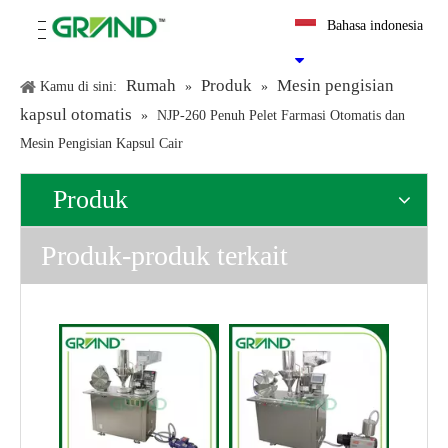
Bahasa indonesia
Rumah
Produk
Mesin pengisian
Kamu di sini:
»
»
kapsul otomatis
»
NJP-260 Penuh Pelet Farmasi Otomatis dan
Mesin Pengisian Kapsul Cair
Produk
Produk-produk terkait