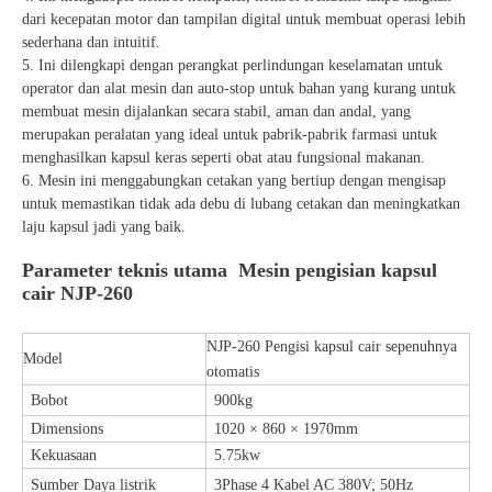
dari kecepatan motor dan tampilan digital untuk membuat operasi lebih
sederhana dan intuitif.
5. Ini dilengkapi dengan perangkat perlindungan keselamatan untuk
operator dan alat mesin dan auto-stop untuk bahan yang kurang untuk
membuat mesin dijalankan secara stabil, aman dan andal, yang
merupakan peralatan yang ideal untuk pabrik-pabrik farmasi untuk
menghasilkan kapsul keras seperti obat atau fungsional makanan.
6. Mesin ini menggabungkan cetakan yang bertiup dengan mengisap
untuk memastikan tidak ada debu di lubang cetakan dan meningkatkan
laju kapsul jadi yang baik.
Parameter teknis utama Mesin pengisian kapsul
cair NJP-260
NJP-260 Pengisi kapsul cair sepenuhnya
Model
otomatis
Bobot
900kg
Dimensions
1020 × 860 × 1970mm
Kekuasaan
5.75kw
Sumber Daya listrik
3Phase 4 Kabel AC 380V; 50Hz