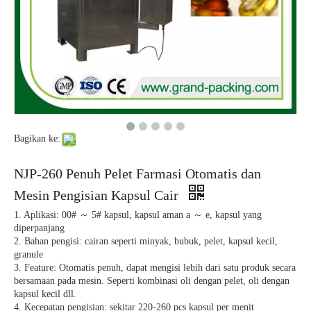
Bagikan ke:
NJP-400 Automatic Hard Gelatin Capsule Filling Machine
Mesin polisher kapsul dengan penyortir
NJP-260 Penuh Pelet Farmasi Otomatis dan
Mesin Pengisian Kapsul Cair
1. Aplikasi: 00# ～ 5# kapsul, kapsul aman a ～ e, kapsul yang
diperpanjang
2. Bahan pengisi: cairan seperti minyak, bubuk, pelet, kapsul kecil,
granule
3. Feature: Otomatis penuh, dapat mengisi lebih dari satu produk secara
bersamaan pada mesin. Seperti kombinasi oli dengan pelet, oli dengan
kapsul kecil dll.
4. Kecepatan pengisian: sekitar 220-260 pcs kapsul per menit