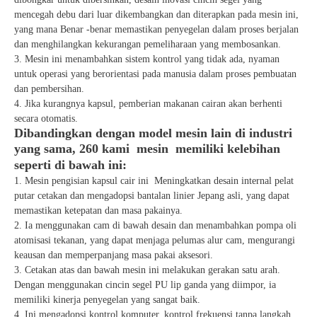
mencegah debu dari luar dikembangkan dan diterapkan pada mesin ini,
yang mana Benar -benar memastikan penyegelan dalam proses berjalan
dan menghilangkan kekurangan pemeliharaan yang membosankan.
3. Mesin ini menambahkan sistem kontrol yang tidak ada, nyaman
untuk operasi yang berorientasi pada manusia dalam proses pembuatan
dan pembersihan.
4. Jika kurangnya kapsul, pemberian makanan cairan akan berhenti
secara otomatis.
Dibandingkan dengan model mesin lain di industri
yang sama, 260 kami mesin memiliki kelebihan
seperti di bawah ini:
1. Mesin pengisian kapsul cair ini Meningkatkan desain internal pelat
putar cetakan dan mengadopsi bantalan linier Jepang asli, yang dapat
memastikan ketepatan dan masa pakainya.
2. Ia menggunakan cam di bawah desain dan menambahkan pompa oli
atomisasi tekanan, yang dapat menjaga pelumas alur cam, mengurangi
keausan dan memperpanjang masa pakai aksesori.
3. Cetakan atas dan bawah mesin ini melakukan gerakan satu arah.
Dengan menggunakan cincin segel PU lip ganda yang diimpor, ia
memiliki kinerja penyegelan yang sangat baik.
4. Ini mengadopsi kontrol komputer, kontrol frekuensi tanpa langkah