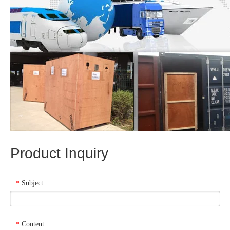
Product Inquiry
Subject
*
Content
*