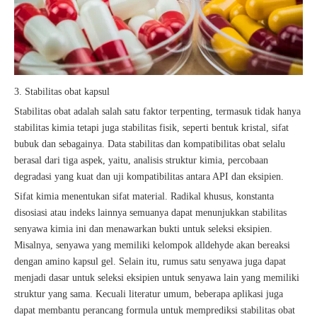
3. Stabilitas obat kapsul
Stabilitas obat adalah salah satu faktor terpenting, termasuk tidak hanya
stabilitas kimia tetapi juga stabilitas fisik, seperti bentuk kristal, sifat
bubuk dan sebagainya. Data stabilitas dan kompatibilitas obat selalu
berasal dari tiga aspek, yaitu, analisis struktur kimia, percobaan
degradasi yang kuat dan uji kompatibilitas antara API dan eksipien.
Sifat kimia menentukan sifat material. Radikal khusus, konstanta
disosiasi atau indeks lainnya semuanya dapat menunjukkan stabilitas
senyawa kimia ini dan menawarkan bukti untuk seleksi eksipien.
Misalnya, senyawa yang memiliki kelompok alldehyde akan bereaksi
dengan amino kapsul gel. Selain itu, rumus satu senyawa juga dapat
menjadi dasar untuk seleksi eksipien untuk senyawa lain yang memiliki
struktur yang sama. Kecuali literatur umum, beberapa aplikasi juga
dapat membantu perancang formula untuk memprediksi stabilitas obat