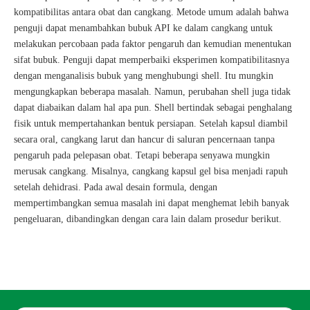
kompatibilitas antara obat dan cangkang. Metode umum adalah bahwa
penguji dapat menambahkan bubuk API ke dalam cangkang untuk
melakukan percobaan pada faktor pengaruh dan kemudian menentukan
sifat bubuk. Penguji dapat memperbaiki eksperimen kompatibilitasnya
dengan menganalisis bubuk yang menghubungi shell. Itu mungkin
mengungkapkan beberapa masalah. Namun, perubahan shell juga tidak
dapat diabaikan dalam hal apa pun. Shell bertindak sebagai penghalang
fisik untuk mempertahankan bentuk persiapan. Setelah kapsul diambil
secara oral, cangkang larut dan hancur di saluran pencernaan tanpa
pengaruh pada pelepasan obat. Tetapi beberapa senyawa mungkin
merusak cangkang. Misalnya, cangkang kapsul gel bisa menjadi rapuh
setelah dehidrasi. Pada awal desain formula, dengan
mempertimbangkan semua masalah ini dapat menghemat lebih banyak
pengeluaran, dibandingkan dengan cara lain dalam prosedur berikut.