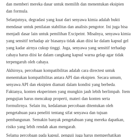
dan memberi mereka dasar untuk memilih dan menentukan eksipien
dan formula.
Selanjutnya, degradasi yang kuat dari senyawa kimia adalah bukti
mendasar untuk penilaian stabilitas dan analisis pengotor. Ini juga bisa
menjadi dasar lain untuk pemilihan Excipeint. Misalnya, senyawa kimia
yang sensitif terhadap air biasanya tidak akan diisi ke dalam kapsul gel
yang kadar airnya cukup tinggi. Juga, senyawa yang sensitif terhadap
cahaya harus diisi ke dalam cangkang kapsul warna gelap agar tidak
terpengaruh oleh cahaya.
Akhirnya, percobaan kompatibilitas adalah cara directest untuk
menentukan kompatibilitas antara API dan eksipien. Secara umum,
senyawa API dan eksipien diamati dalam kondisi yang berbeda.
Faktanya, konten eksperimen yang mungkin jauh lebih berlimpah. Item
pengujian harus mencakup properti, materi dan konten serta
formulirnya. Selain itu, kedalaman percobaan ditentukan oleh
pengetahuan para peneliti tentang sifat senyawa dan tujuan
pembangunan. Semakin banyak pengetahuan yang mereka dapatkan,
risiko yang lebih rendah akan mengarah.
Selama percobaan pada kapsul, penguji juga harus memperhatikan